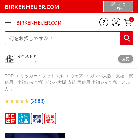
詳しくは
BIRKENHEUER.COM
こちら
0
BIRKENHEUER.COM
マイストア
変更
TOP
サッカー・フットサル
ウェア
ガンバ大阪 支給 実
使用 半袖シャツ① ガンバ大阪 支給 実使用 半袖シャツ① - メル
カリ
(2883)