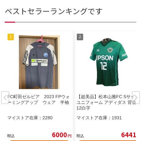
ベストセラーランキングです
FC町田ゼルビア 2023 FPウォ
【超美品】松本山雅FC Sサイズ
ーミングアップ ウェア 半袖
ユニフォーム アディダス 背番号
12白字
マイストア在庫：
2280
マイストア在庫：
1931
6000
6441
税込
円
税込
円