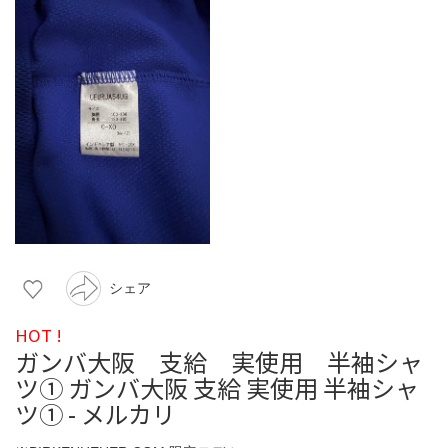
シェア
HOT !
ガンバ大阪 支給 実使用 半袖シャ
ツ① ガンバ大阪 支給 実使用 半袖シャ
ツ① - メルカリ