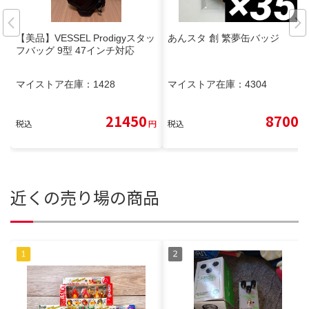
【美品】VESSEL Prodigyスタッ
あんスタ 創 繁夢缶バッジ
フバッグ 9型 47インチ対応
マイストア在庫：
1428
マイストア在庫：
4304
21450
8700
税込
円
税込
円
近くの売り場の商品