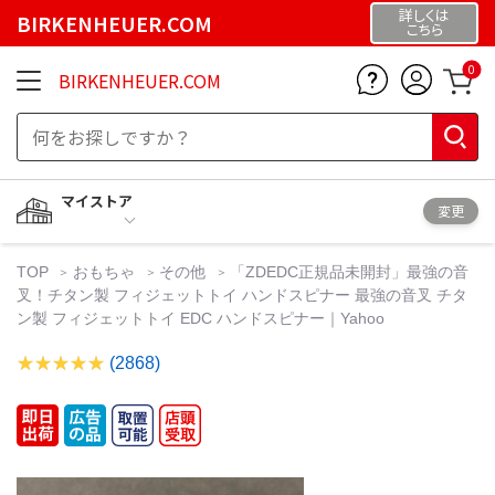
詳しくは
BIRKENHEUER.COM
こちら
0
BIRKENHEUER.COM
マイストア
変更
TOP
おもちゃ
その他
「ZDEDC正規品未開封」最強の音
叉！チタン製 フィジェットトイ ハンドスピナー 最強の音叉 チタ
ン製 フィジェットトイ EDC ハンドスピナー｜Yahoo
(2868)