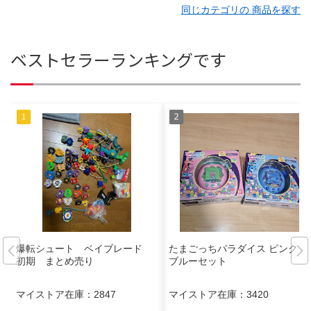
同じカテゴリの 商品を探す
ベストセラーランキングです
爆転シュート ベイブレード
たまごっちパラダイス ピンク・
初期 まとめ売り
ブルーセット
マイストア在庫：
2847
マイストア在庫：
3420