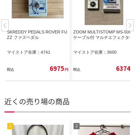
SKREDDY PEDALS ROVER FU
ZOOM MULTISTOMP MS-50G
ZZ ファズペダル
ケーブル付 マルチエフェクター
マイストア在庫：
4741
マイストア在庫：
3600
6975
6374
税込
円
税込
円
近くの売り場の商品