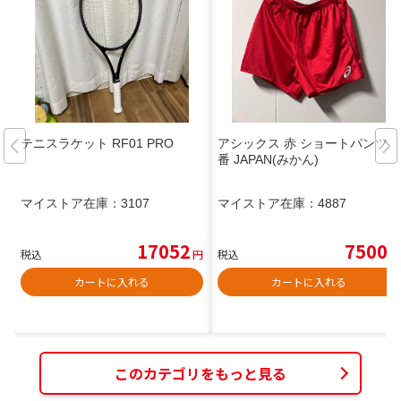
テニスラケット RF01 PRO
アシックス 赤 ショートパンツ6
番 JAPAN(みかん)
マイストア在庫：
3107
マイストア在庫：
4887
17052
7500
税込
円
税込
円
カートに入れる
カートに入れる
このカテゴリをもっと見る