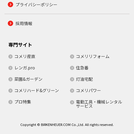
プライバシーポリシー
採用情報
専門サイト
コメリ産直
コメリリフォーム
レンガ.pro
住急番
菜園&ガーデン
灯油宅配
コメリハード&グリーン
コメリパワー
プロ特集
電動工具・機械レンタル
サービス
Copyright © BIRKENHEUER.COM Co.,Ltd. All rights reserved.