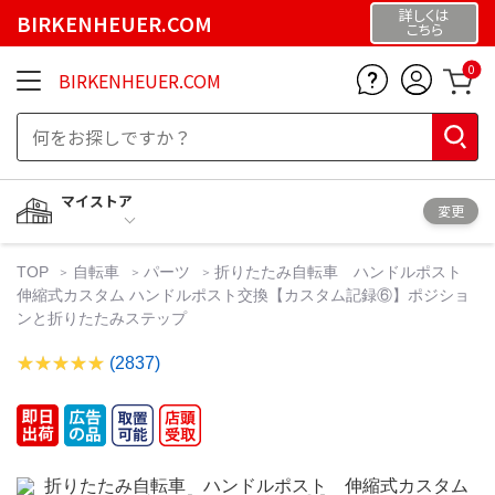
詳しくは
BIRKENHEUER.COM
こちら
0
BIRKENHEUER.COM
マイストア
変更
TOP
自転車
パーツ
折りたたみ自転車 ハンドルポスト
伸縮式カスタム ハンドルポスト交換【カスタム記録⑥】ポジショ
ンと折りたたみステップ
(2837)