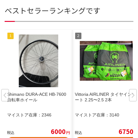
ベストセラーランキングです
Shimano DURA-ACE HB-7600
Vittoria AIRLINER タイヤインサ
自転車ホイール
ート 2.25〜2.5 2本
マイストア在庫：
2346
マイストア在庫：
3140
6000
6750
税込
円
税込
円