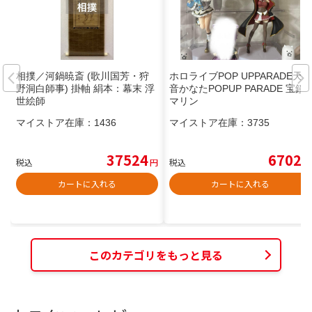
相撲／河鍋暁斎 (歌川国芳・狩
ホロライブPOP UPPARADE天
野洞白師事) 掛軸 絹本：幕末 浮
音かなたPOPUP PARADE 宝鐘
世絵師
マリン
マイストア在庫：
1436
マイストア在庫：
3735
37524
6702
税込
円
税込
円
カートに入れる
カートに入れる
このカテゴリをもっと見る