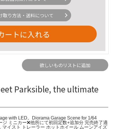
け取り方法・送料について
カートに入れる
欲しいものリストに追加
et Parksible, the ultimate
Garage with LED。Diorama Garage Scene for 1/64
ith LED。1/64 ガレージ ミニカー❌他所にて初回定数+追加分 完売終了適
ボックス マイスト トレーラー ホットホイール ムーンアイズ