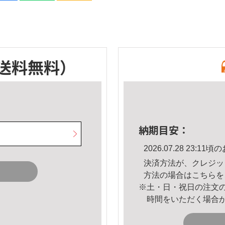
送料無料）
納期目安：
2026.07.28 23:
決済方法が、クレジッ
方法の場合は
こちら
を
※土・日・祝日の注文
時間をいただく場合
。