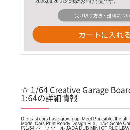
2026.08.26 21:45頃のお届け予定です。
受け取り方法・送料につ
カートに入れ
☆ 1/64 Creative Garage Board
1:64の詳細情報
Die-cast cars have grown up: Meet Parksible, the 
Model Cars Print Ready Design File。1/64 
応1/64 パーツ ツール JADA DUB MINI GT