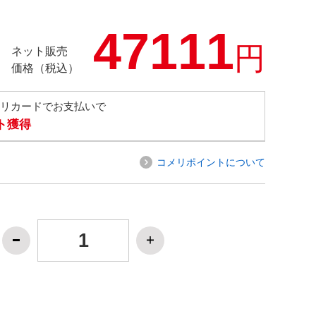
47111
円
ネット販売
価格（税込）
メリカードでお支払いで
ト獲得
コメリポイントについて