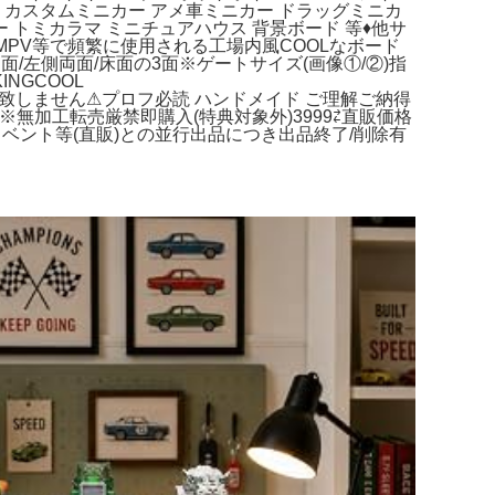
 カスタムミニカー アメ車ミニカー ドラッグミニカ
 トミカラマ ミニチュアハウス 背景ボード 等♦他サ
MPV等で頻繁に使用される工場内風COOLなボード
両面/左側両面/床面の3面※ゲートサイズ(画像①/②)指
NGCOOL
き付属致しません⚠プロフ必読 ハンドメイド ご理解ご納得
加工転売厳禁即購入(特典対象外)3999⇄直販価格
イベント等(直販)との並行出品につき出品終了/削除有