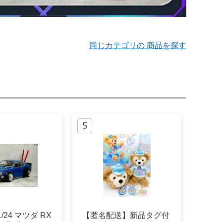
同じカテゴリの 商品を探す
/24 マツダ RX
【匿名配送】新品タグ付