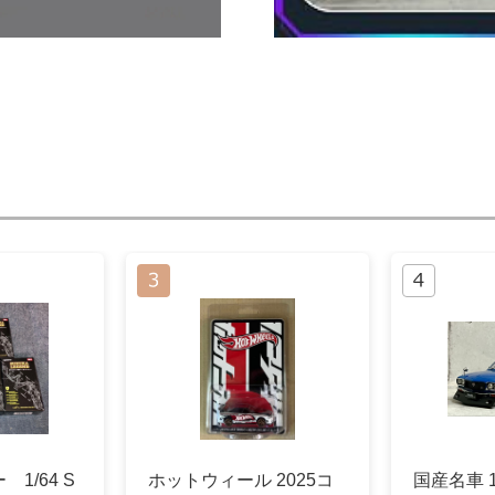
1/64 S
ホットウィール 2025コ
国産名車 1