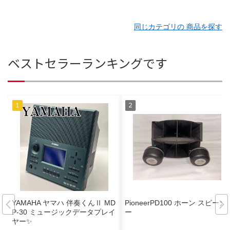
同じカテゴリの 商品を探す
ベストセラーランキングです
YAMAHA ヤマハ 伴奏くんⅡ MD
PioneerPD100 ホーン スピーカ
P-30 ミュージックデータプレイ
ー
ヤー✨️