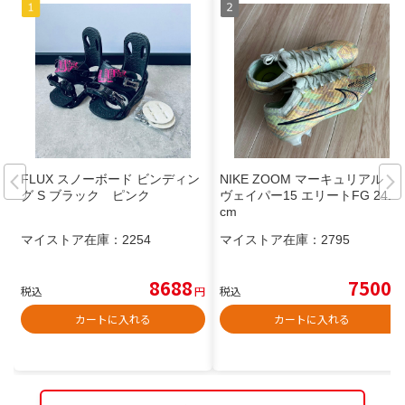
FLUX スノーボード ビンディン
NIKE ZOOM マーキュリアル
グ S ブラック ピンク
ヴェイパー15 エリートFG 24.0
cm
マイストア在庫：
2254
マイストア在庫：
2795
8688
7500
税込
円
税込
円
カートに入れる
カートに入れる