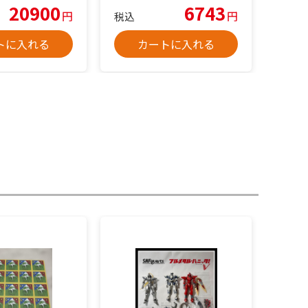
20900
6743
円
円
税込
トに入れる
カートに入れる