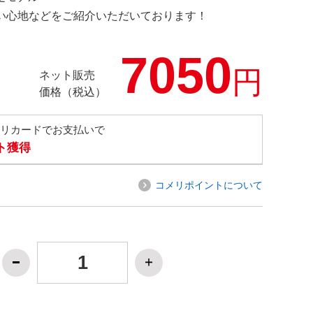
の使い心地などをご紹介いただいております！
7050
円
ネット販売
価格（税込）
メリカードでお支払いで
ト獲得
コメリポイントについて