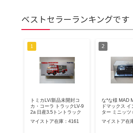
ベストセラーランキングです
トミカLV/新品未開封コ
な*な様 MAD 
カ・コーラ トラックLV-9
ドマックス イ
2a 日産3.5トントラック
ター ミニッツ m
マイストア在庫：
4161
マイストア在