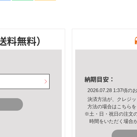
送料無料）
納期目安：
2026.07.28 1:3
決済方法が、クレジッ
方法の場合は
こちら
を
※土・日・祝日の注文
時間をいただく場合
。