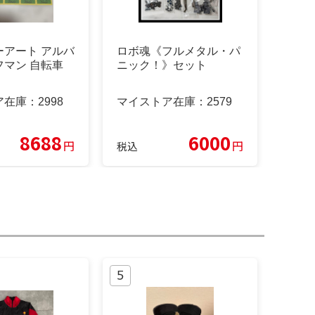
ーアート アルバ
ロボ魂《フルメタル・パ
フマン 自転車
ニック！》セット
ア在庫：
2998
マイストア在庫：
2579
8688
6000
円
円
税込