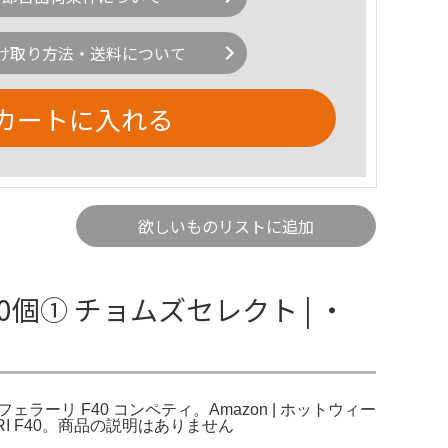
け取り方法・送料について
カートに入れる
欲しいものリストに追加
0個① チョムズセレクト | ・
フェラーリ F40 コンペティ。Amazon | ホットウィー
RARI F40。商品の説明はありません