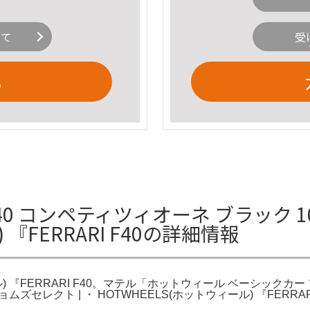
いて
受
る
0 コンペティツィオーネ ブラック 1
 『FERRARI F40の詳細情報
) 『FERRARI F40。マテル「ホットウィール ベーシックカー 
。チョムズセレクト | ・ HOTWHEELS(ホットウィール) 『FER