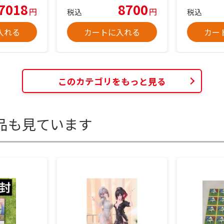
7018
8700
円
円
税込
税込
入れる
カートに入れる
カー
このカテゴリをもっと見る
品も見ています