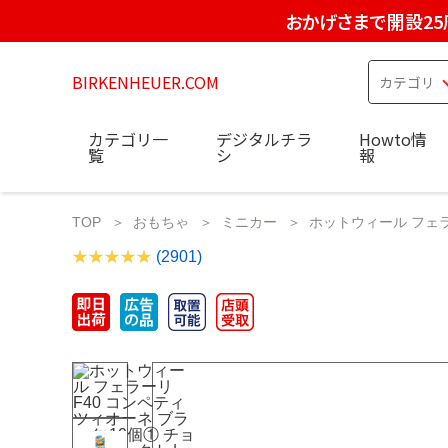
おかげさまで開設25
BIRKENHEUER.COM
カテゴリ一
デジタルチラ
Howto情
覧
シ
報
TOP
おもちゃ
ミニカー
ホットウィール フェラー
(2901)