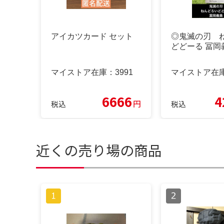
アイカツカード セット
◎鬼滅の刃 
どどーる 冨岡
マイストア在庫：
3991
マイストア在
6666
4
円
税込
税込
近くの売り場の商品