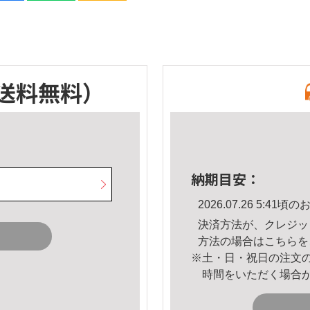
送料無料）
納期目安：
2026.07.26 5:4
決済方法が、クレジッ
方法の場合は
こちら
を
※土・日・祝日の注文
時間をいただく場合
。