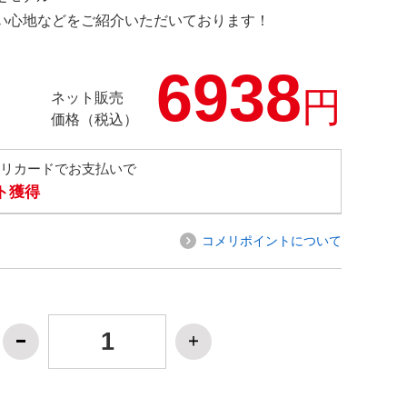
の使い心地などをご紹介いただいております！
6938
円
ネット販売
価格（税込）
メリカードでお支払いで
ト獲得
コメリポイントについて