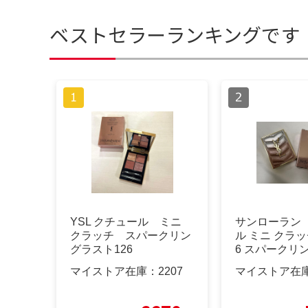
ベストセラーランキングです
YSL クチュール ミニ
サンローラン
クラッチ スパークリン
ル ミニ クラッ
グラスト126
6 スパークリ
マイストア在庫：
2207
マイストア在