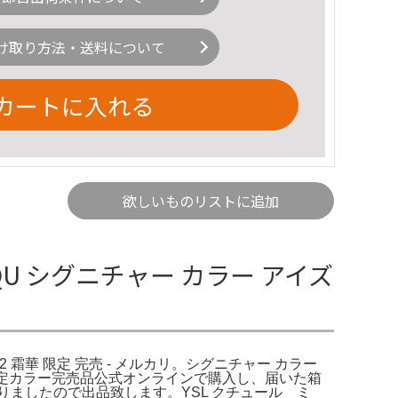
け取り方法・送料について
カートに入れる
欲しいものリストに追加
QU シグニチャー カラー アイズ
S02 霜華 限定 完売 - メルカリ。シグニチャー カラー
イン限定カラー完売品公式オンラインで購入し、届いた箱
が変わりましたので出品致します。YSL クチュール ミ