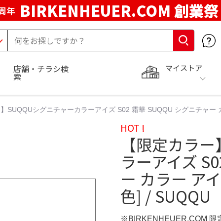
BIRKENHEUER.COM 創業祭
周年
マイストア
店舗・チラシ検
索
SUQQUシグニチャーカラーアイズ S02 霜華 SUQQU シグニチャー カラー ア
HOT !
【限定カラー
ラーアイズ S0
ー カラー アイズ
色] / SUQQU
※BIRKENHEUER.COM 