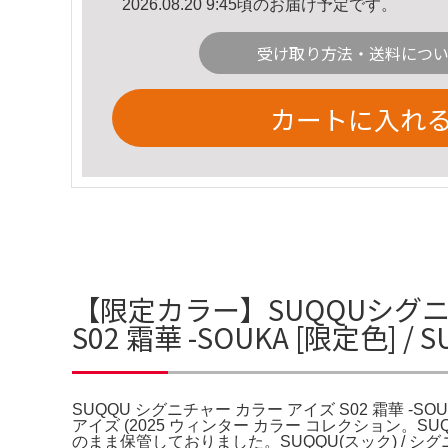
2026.08.20 9:45頃のお届け予定です。
受け取り方法・送料につ
カートに入れ
【限定カラー】SUQQUシグニチ
S02 霜華 -SOUKA [限定色] 
SUQQU シグニチャー カラー アイズ S02 霜華 -SO
アイズ (2025 ウィンター カラー コレクション
のまま保管しておりました。SUQQU(スック) / シグ