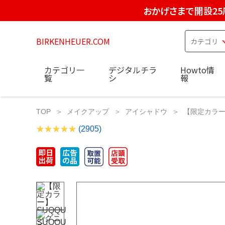
おかげさまで開設25
BIRKENHEUER.COM
カテゴリ一
デジタルチラ
Howto情
覧
シ
報
TOP
メイクアップ
アイシャドウ
【限定カラー】
(2905)