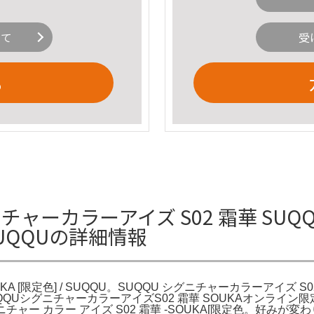
いて
受
る
ャーカラーアイズ S02 霜華 SUQ
/ SUQQUの詳細情報
UKA [限定色] / SUQQU。SUQQU シグニチャーカラーアイズ 
。SUQQUシグニチャーカラーアイズS02 霜華 SOUKAオンラ
ニチャー カラー アイズ S02 霜華 -SOUKA[限定色。好み