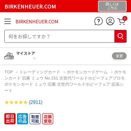
詳しくは
BIRKENHEUER.COM
こちら
0
BIRKENHEUER.COM
マイストア
変更
TOP
トレーディングカード
ポケモンカードゲーム
ポケモ
ンカード 旧裏 ミュウ No.151 次世代ワールドホビーフェアプロモ
ポケモンカード ミュウ 旧裏 次世代ワールドホビーフェア 拡張シ
ート
(2911)