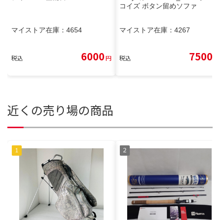
コイズ ボタン留めソファ
マイストア在庫：
4654
マイストア在庫：
4267
6000
7500
税込
円
税込
円
近くの売り場の商品