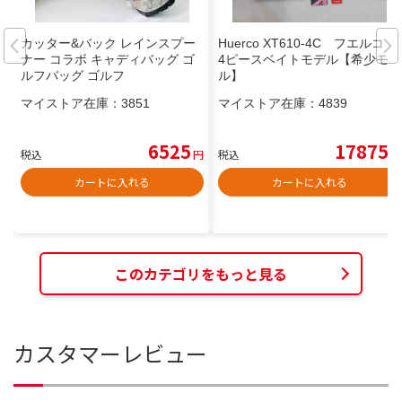
カッター&バック レインスプー
Huerco XT610-4C フエルコ
ナー コラボ キャディバッグ ゴ
4ピースベイトモデル【希少モデ
ルフバッグ ゴルフ
ル】
マイストア在庫：
3851
マイストア在庫：
4839
6525
17875
税込
円
税込
円
カートに入れる
カートに入れる
このカテゴリをもっと見る
カスタマーレビュー