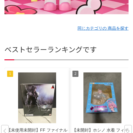
同じカテゴリの 商品を探す
ベストセラーランキングです
【未使用未開封】FF ファイナル
【未開封】ホシノ 水着 フィギュ