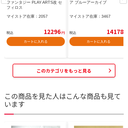
ファンタジー PLAY ARTS改 セ
ア ブルーアーカイブ
フィロス
マイストア在庫：
2057
マイストア在庫：
3467
12296
14178
税込
円
税込
円
カートに入れる
カートに入れる
このカテゴリをもっと見る
この商品を見た人はこんな商品も見て
います