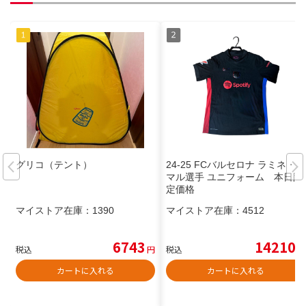
グリコ（テント）
24-25 FCバルセロナ ラミネ・ヤ
マル選手 ユニフォーム 本日限
定価格
マイストア在庫：
1390
マイストア在庫：
4512
6743
14210
税込
円
税込
円
カートに入れる
カートに入れる