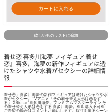
カートに入れる
欲しいものリストに追加
着せ恋 喜多川海夢 フィギュア 着せ
恋』喜多川海夢の新作フィギュアは透
けたシャツや水着がセクシーの詳細情
報
着せ恋』喜多川海夢の新作フィギュアは透けたシャツや水
着がセクシー。TVアニメ「その着せ替え人形は恋をす
る」 XStellar “喜多川海夢。プレミアムマスターライン そ
の着せ替え人形は恋をする 喜多川海夢。※即購入不可※
ご希望の場合はコメントお願いします。採寸を迫るシーン