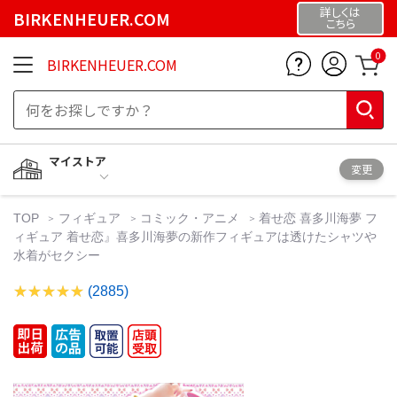
詳しくは
BIRKENHEUER.COM
こちら
0
BIRKENHEUER.COM
マイストア
変更
TOP
フィギュア
コミック・アニメ
着せ恋 喜多川海夢 フ
ィギュア 着せ恋』喜多川海夢の新作フィギュアは透けたシャツや
水着がセクシー
(2885)