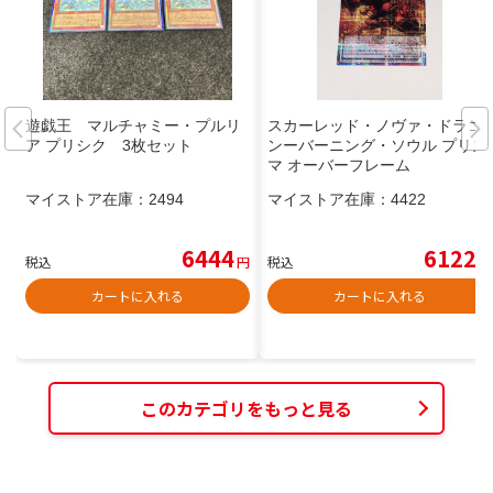
遊戯王 マルチャミー・プルリ
スカーレッド・ノヴァ・ドラゴ
ア プリシク 3枚セット
ンーバーニング・ソウル プリズ
マ オーバーフレーム
マイストア在庫：
2494
マイストア在庫：
4422
6444
6122
税込
円
税込
円
カートに入れる
カートに入れる
このカテゴリをもっと見る