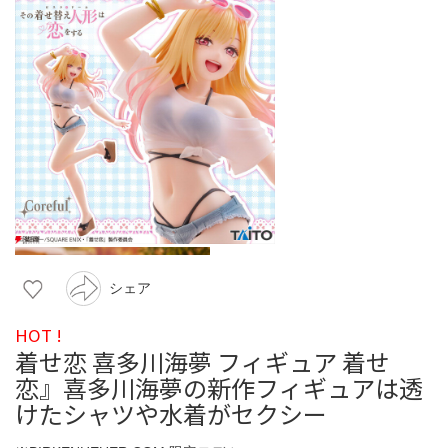
シェア
HOT !
着せ恋 喜多川海夢 フィギュア 着せ
恋』喜多川海夢の新作フィギュアは透
けたシャツや水着がセクシー