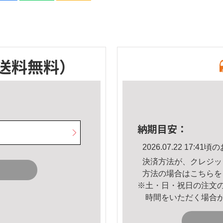
送料無料）
納期目安：
2026.07.22 17:
決済方法が、クレジッ
方法の場合は
こちら
を
※土・日・祝日の注文
時間をいただく場合
。