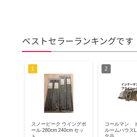
ベストセラーランキングです
スノーピーク ウイングポ
コールマン 
ール 280cm 240cm セッ
ルームハウスL
ト
欠品