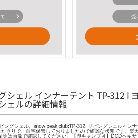
いて
受
る
ル インナーテント TP-312 I ヨ
リビングシェルの詳細情報
12I [リビングシェル。snow peak club:TP-312I リビン
使用したきりで、自宅保管しておりましたので綺麗な状態です。楽天
は画像で確認してください。【即キャンプ可】DODヘキサタープ 