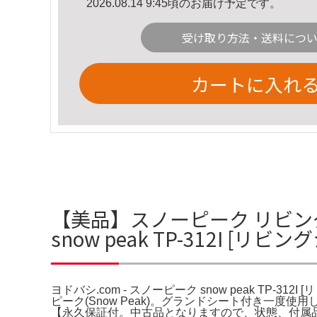
2026.08.14 9:45頃のお届け予定です。
受け取り方法・送料につ
カートに入れ
【美品】スノーピーク リビングシェ
snow peak TP-312I [
ヨドバシ.com - スノーピーク snow peak TP-3
ピーク(Snow Peak)。グランドシート付き一度
【永久保証付。中古品となりますので、状態、付属品等