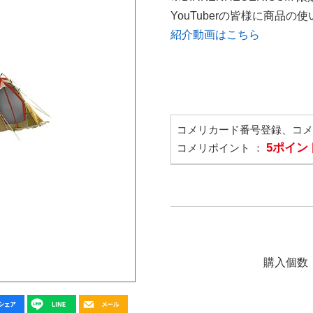
YouTuberの皆様に商品
紹介動画はこちら
コメリカード番号登録、コ
5ポイン
コメリポイント ：
購入個数