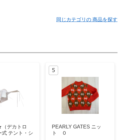
同じカテゴリの 商品を探す
★（デカトロ
PEARLY GATES ニッ
ー式 テント・シ
ト ０