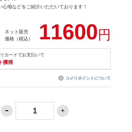
の使い心地などをご紹介いただいております！
11600
円
ネット販売
価格（税込）
メリカードでお支払いで
ト獲得
コメリポイントについて