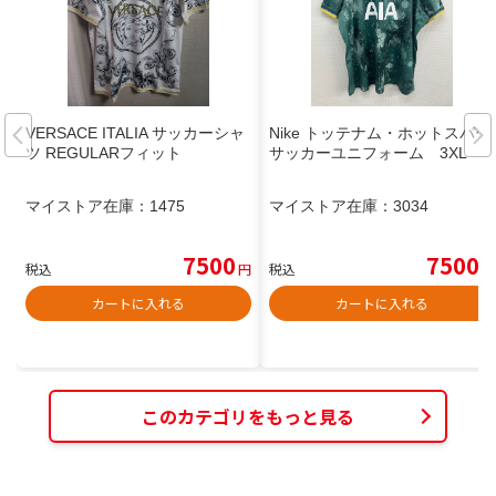
VERSACE ITALIA サッカーシャ
Nike トッテナム・ホットスパー
ツ REGULARフィット
サッカーユニフォーム 3XL
マイストア在庫：
1475
マイストア在庫：
3034
7500
7500
税込
円
税込
円
カートに入れる
カートに入れる
このカテゴリをもっと見る