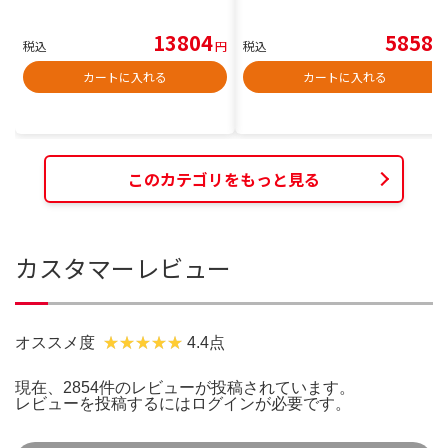
13804
5858
税込
円
税込
円
カートに入れる
カートに入れる
このカテゴリをもっと見る
カスタマーレビュー
オススメ度
4.4点
現在、2854件のレビューが投稿されています。
レビューを投稿するには
ログイン
が必要です。