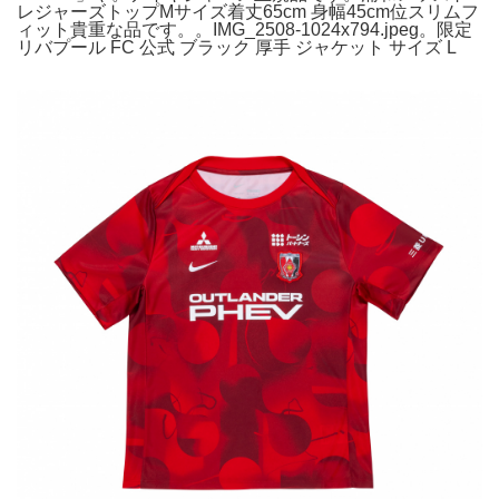
レジャーズトップMサイズ着丈65cm 身幅45cm位スリムフ
ィット貴重な品です。。IMG_2508-1024x794.jpeg。限定
リバプール FC 公式 ブラック 厚手 ジャケット サイズ L