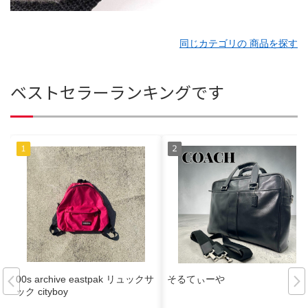
同じカテゴリの 商品を探す
ベストセラーランキングです
00s archive eastpak リュックサ
そるてぃーや
ック cityboy