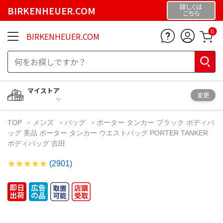
詳しくは
BIRKENHEUER.COM
こちら
0
BIRKENHEUER.COM
マイストア
変更
TOP
メンズ
バッグ
ポーター タンカー ブラック ボディバ
ッグ 美品 ポーター タンカー ウエストバッグ PORTER TANKER
ボディバッグ 吉田
(2901)