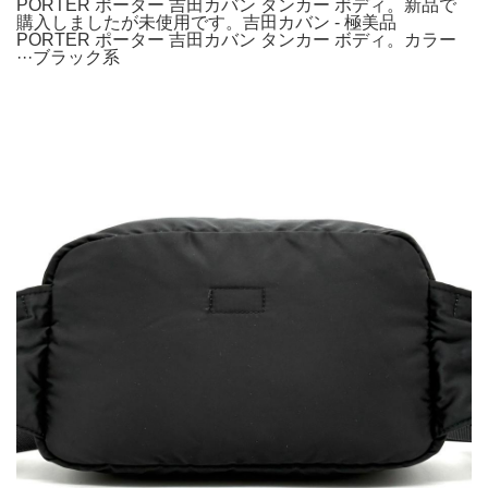
PORTER ポーター 吉田カバン タンカー ボディ。新品で
購入しましたが未使用です。吉田カバン - 極美品
PORTER ポーター 吉田カバン タンカー ボディ。カラー
···ブラック系