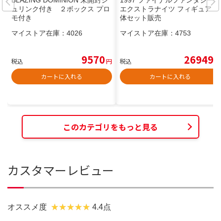
BLAZING DOMINION 未開封シ
1997 ファイナルファンタジー7
ュリンク付き ２ボックス プロ
エクストラナイツ フィギュア 8
モ付き
体セット販売
マイストア在庫：
4026
マイストア在庫：
4753
9570
26949
税込
円
税込
円
カートに入れる
カートに入れる
このカテゴリをもっと見る
カスタマーレビュー
オススメ度
4.4点