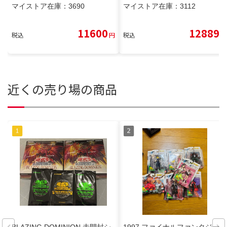
マイストア在庫：
3690
マイストア在庫：
3112
11600
12889
税込
円
税込
円
近くの売り場の商品