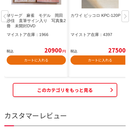
Mリーグ 麻雀 モデル 岡田
カワイ ピッコロ KPC-120P
紗佳 直筆サイン入り 写真集2
冊 未開封DVD
マイストア在庫：
1966
マイストア在庫：
4397
20900
27500
税込
円
税込
円
カートに入れる
カートに入れる
このカテゴリをもっと見る
カスタマーレビュー