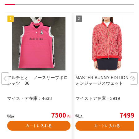
アルチビオ ノースリーブポロ
MASTER BUNNY EDITION シフ
シャツ 36
ォンジャージスウェット
マイストア在庫：
4638
マイストア在庫：
3919
7500
7499
税込
円
税込
円
カートに入れる
カートに入れる