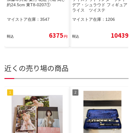
約24.5cm 東T8-0207①
デア・シュラウド フィギュア プ
ライス ツイステ
マイストア在庫：
3547
マイストア在庫：
1206
6375
10439
税込
円
税込
円
近くの売り場の商品