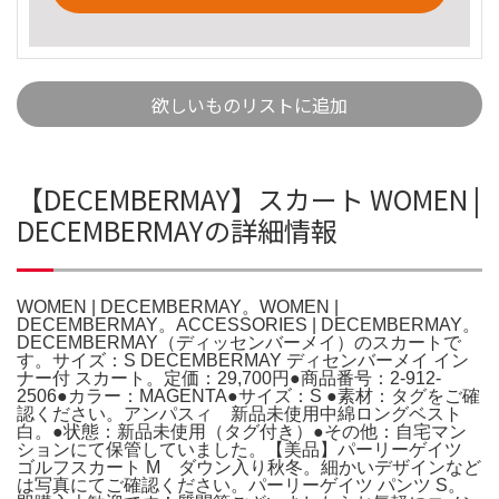
欲しいものリストに追加
【DECEMBERMAY】スカート WOMEN |
DECEMBERMAYの詳細情報
WOMEN | DECEMBERMAY。WOMEN |
DECEMBERMAY。ACCESSORIES | DECEMBERMAY。
DECEMBERMAY（ディッセンバーメイ）のスカートで
す。サイズ：S DECEMBERMAY ディセンバーメイ イン
ナー付 スカート。定価：29,700円●商品番号：2-912-
2506●カラー：MAGENTA●サイズ：S ●素材：タグをご確
認ください。アンパスィ 新品未使用中綿ロングベスト
白。●状態：新品未使用（タグ付き）●その他：自宅マン
ションにて保管していました。【美品】パーリーゲイツ
ゴルフスカート M ダウン入り秋冬。細かいデザインなど
は写真にてご確認ください。パーリーゲイツ パンツ S。