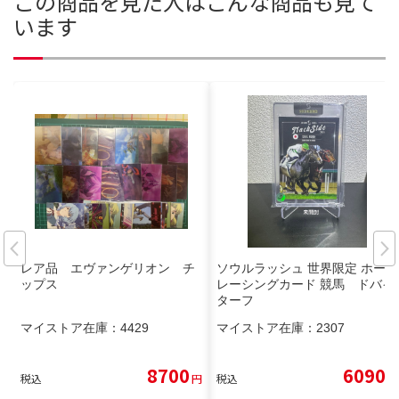
この商品を見た人はこんな商品も見て
います
レア品 エヴァンゲリオン チ
ソウルラッシュ 世界限定 ホース
ップス
レーシングカード 競馬 ドバイ
ターフ
マイストア在庫：
4429
マイストア在庫：
2307
8700
6090
税込
円
税込
円