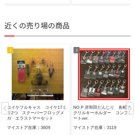
近くの売り場の商品
コイケフルキャス コイケ17ミ
NO.P 岸和田だんじり 各町ア
リ2つ スクーパーフロッグメ
クリルキーホルダー コンプリ
ガ エラストマーセット
ートver.
マイストア在庫：
3809
マイストア在庫：
3119