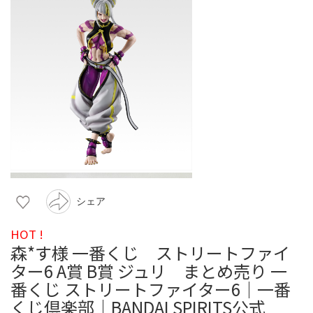
シェア
HOT !
森*す様 一番くじ ストリートファイ
ター6 A賞 B賞 ジュリ まとめ売り 一
番くじ ストリートファイター6｜一番
くじ倶楽部｜BANDAI SPIRITS公式