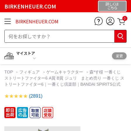
詳しくは
BIRKENHEUER.COM
こちら
0
BIRKENHEUER.COM
マイストア
変更
TOP
フィギュア
ゲームキャラクター
森*す様 一番くじ
ストリートファイター6 A賞 B賞 ジュリ まとめ売り 一番くじ ス
トリートファイター6｜一番くじ倶楽部｜BANDAI SPIRITS公式
(2891)