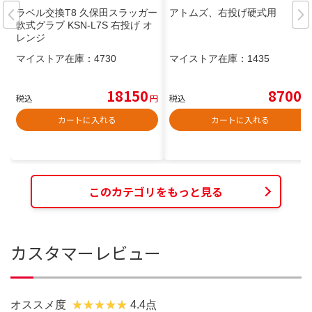
ラベル交換T8 久保田スラッガー
アトムズ、右投げ硬式用
軟式グラブ KSN-L7S 右投げ オ
レンジ
マイストア在庫：
4730
マイストア在庫：
1435
18150
8700
税込
円
税込
円
カートに入れる
カートに入れる
このカテゴリをもっと見る
カスタマーレビュー
オススメ度
4.4点