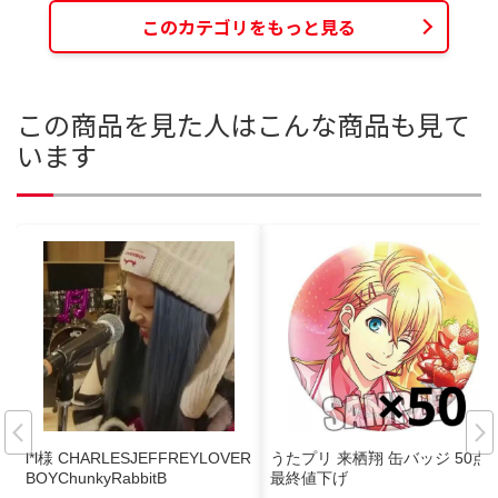
このカテゴリをもっと見る
この商品を見た人はこんな商品も見て
います
l*l様 CHARLESJEFFREYLOVER
うたプリ 来栖翔 缶バッジ 50点
BOYChunkyRabbitB
最終値下げ