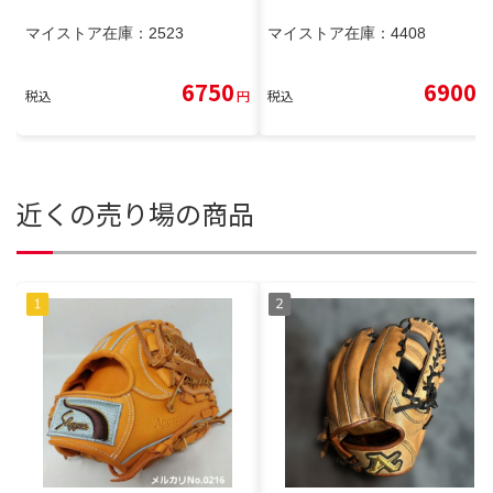
マイストア在庫：
2523
マイストア在庫：
4408
6750
6900
税込
円
税込
円
近くの売り場の商品