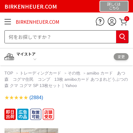
詳しくは
BIRKENHEUER.COM
こちら
0
BIRKENHEUER.COM
マイストア
変更
TOP
トレーディングカード
その他
amiibo カード あつ
森 コグマ住民 コンプ 13枚 amiiboカード あつまれどうぶつの
森 クマ コグマ SP 13枚セット｜Yahoo
(2884)