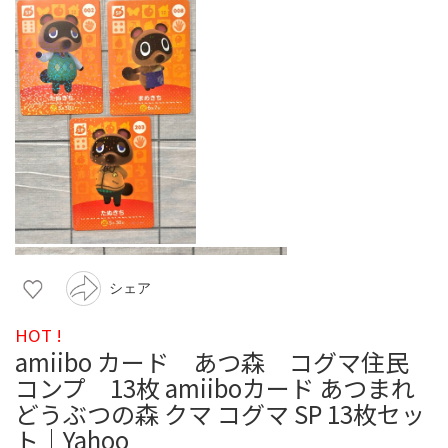
シェア
HOT !
amiibo カード あつ森 コグマ住民
コンプ 13枚 amiiboカード あつまれ
どうぶつの森 クマ コグマ SP 13枚セッ
ト｜Yahoo