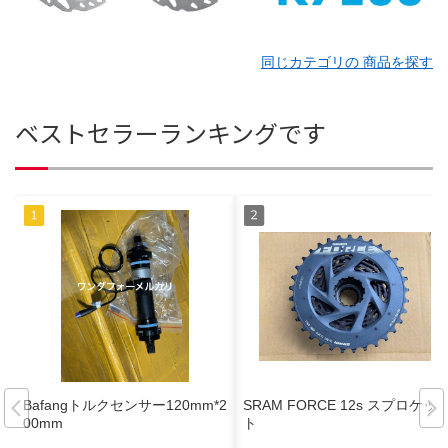
同じカテゴリの 商品を探す
ベストセラーランキングです
Bafangトルクセンサー120mm*2
SRAM FORCE 12s スプロケッ
00mm
ト