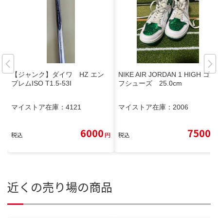
【ジャンク】ダイワ HZ エン
NIKE AIR JORDAN 1 HIGH ゴル
ブレムISO T1.5-53I
フシューズ 25.0cm
マイストア在庫：
4121
マイストア在庫：
2006
6000
7500
税込
円
税込
円
近くの売り場の商品