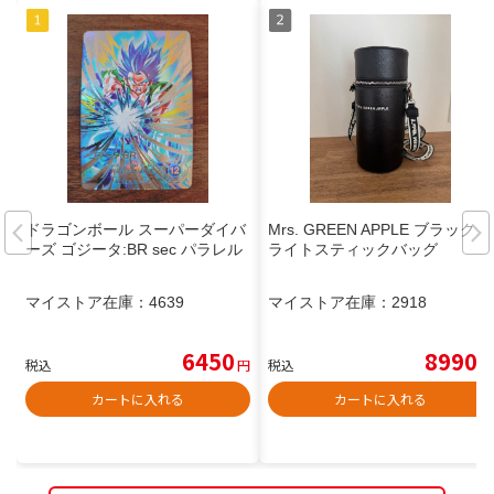
ドラゴンボール スーパーダイバ
Mrs. GREEN APPLE ブラック
ーズ ゴジータ:BR sec パラレル
ライトスティックバッグ
マイストア在庫：
4639
マイストア在庫：
2918
6450
8990
税込
円
税込
円
カートに入れる
カートに入れる