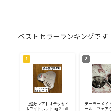
ベストセラーランキングです
【超激レア】オデッセイ
テーラーメイド
ホワイトホット xg 2ball
ール フェア