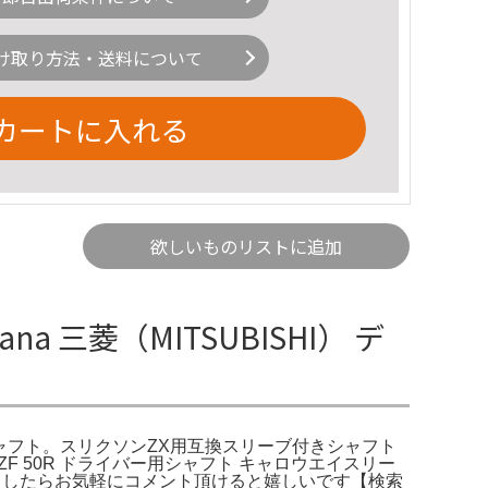
け取り方法・送料について
カートに入れる
欲しいものリストに追加
三菱（MITSUBISHI） デ
ゴルフシャフト。スリクソンZX用互換スリーブ付きシャフト
ZF 50R ドライバー用シャフト キャロウエイスリー
ございましたらお気軽にコメント頂けると嬉しいです【検索