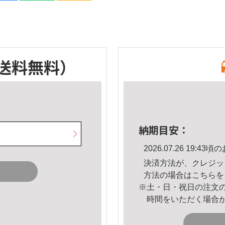
送料無料）
納期目安：
2026.07.26 19:
決済方法が、クレジッ
方法の場合は
こちら
を
※土・日・祝日の注文
時間をいただく場合
。