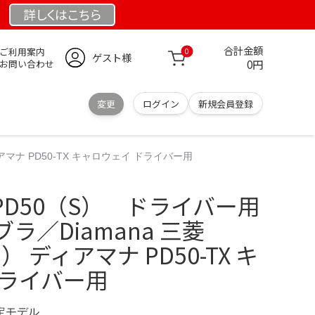
詳しくは
こちら
合計金額
ご利用案内
0
ゲスト様
0円
お問い合わせ
変更
ログイン
新規会員登録
アマナ PD50-TX キャロウェイ ドライバー用
D50（S） ドライバー用
ラ／Diamana 三菱
I） ディアマナ PD50-TX キ
ドライバー用
限定モデル