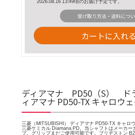
2026.08.16 13:49頃のお届け予定です。
受け取り方法・送料につ
カートに入れ
ディアマナ PD50（S） ドラ
ィアマナ PD50-TX キャロ
三菱（MITSUBISHI） ディアマナ PD50-TX
三菱ケミカル Diamana PD。当シャフトはメーカ
ブ。グリップまだご使用可能です。ブリヂストン B2 