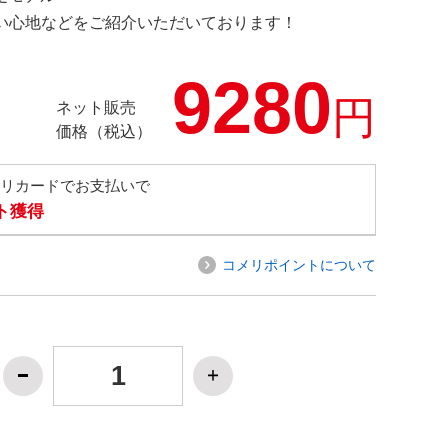
の使い心地などをご紹介いただいております！
9280
円
ネット販売
価格（税込）
メリカードでお支払いで
ト獲得
コメリポイントについて