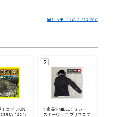
同じカテゴリの 商品を探す
！コブラKIN
✨良品✨MILLET ミレー
CUDA-40 34i
スキーウェア プリマロフ