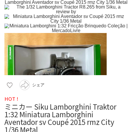
シェア
HOT !
ミニカー Siku Lamborghini Traktor
1:32 Miniatura Lamborghini
Aventador sv Coupé 2015 rmz City
1/36 Metal