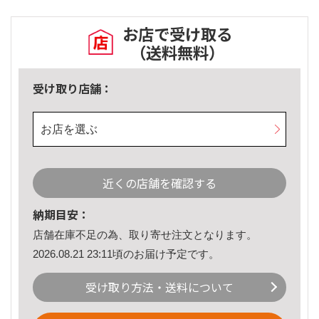
お店で受け取る
（送料無料）
受け取り店舗：
お店を選ぶ
近くの店舗を確認する
納期目安：
店舗在庫不足の為、取り寄せ注文となります。
2026.08.21 23:11頃のお届け予定です。
受け取り方法・送料について