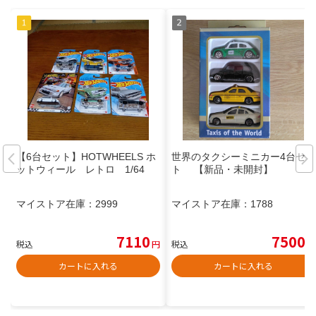
【6台セット】HOTWHEELS ホ
世界のタクシーミニカー4台セッ
ットウィール レトロ 1/64
ト 【新品・未開封】
マイストア在庫：
2999
マイストア在庫：
1788
7110
7500
税込
円
税込
円
カートに入れる
カートに入れる