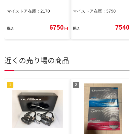
マイストア在庫：
2170
マイストア在庫：
3790
6750
7540
税込
円
税込
円
近くの売り場の商品