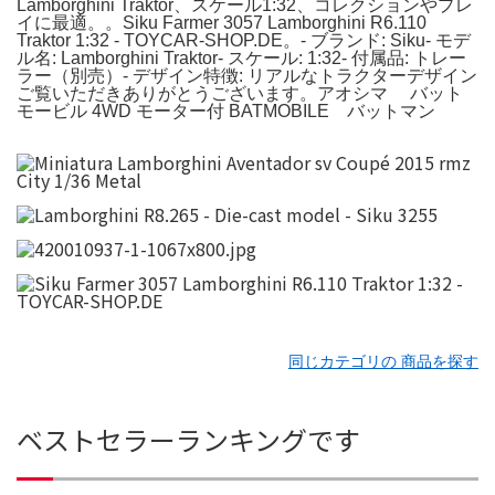
Lamborghini Traktor、スケール1:32、コレクションやプレ
イに最適。。Siku Farmer 3057 Lamborghini R6.110
Traktor 1:32 - TOYCAR-SHOP.DE。- ブランド: Siku- モデ
ル名: Lamborghini Traktor- スケール: 1:32- 付属品: トレー
ラー（別売）- デザイン特徴: リアルなトラクターデザイン
ご覧いただきありがとうございます。アオシマ バット
モービル 4WD モーター付 BATMOBILE バットマン
同じカテゴリの 商品を探す
ベストセラーランキングです