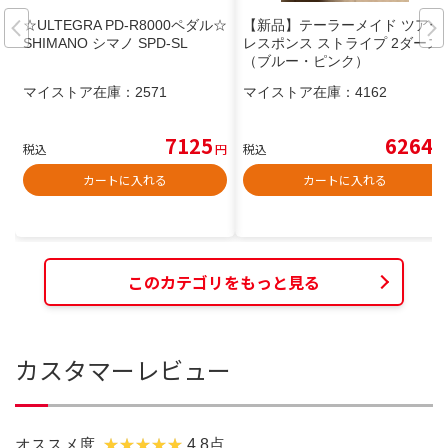
☆ULTEGRA PD-R8000ペダル☆
【新品】テーラーメイド ツアー
SHIMANO シマノ SPD-SL
レスポンス ストライプ 2ダース
（ブルー・ピンク）
マイストア在庫：
2571
マイストア在庫：
4162
7125
6264
税込
円
税込
円
カートに入れる
カートに入れる
このカテゴリをもっと見る
カスタマーレビュー
オススメ度
4.8点